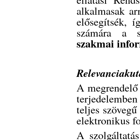
alkalmasak arr
elősegítsék,
számára a s
szakmai info
Relevanciakut
A megrendelő 
terjedelemben
teljes szövegű
elektronikus 
A szolgáltatás